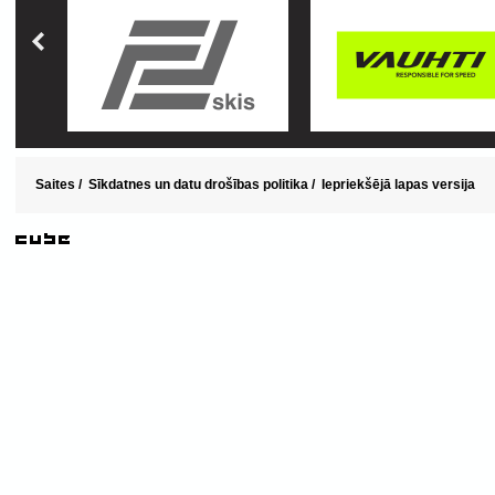
Saites
/
Sīkdatnes un datu drošības politika
/
Iepriekšējā lapas versija