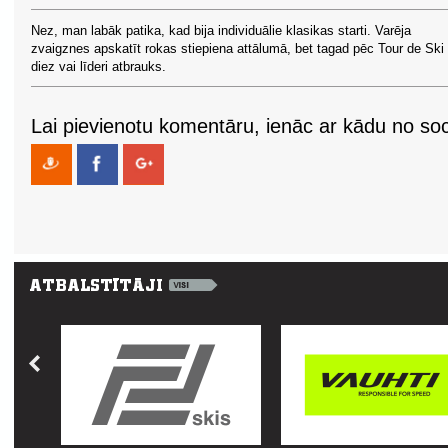
Nez, man labāk patika, kad bija individuālie klasikas starti. Varēja
zvaigznes apskatīt rokas stiepiena attālumā, bet tagad pēc Tour de Ski
diez vai līderi atbrauks.
Lai pievienotu komentāru, ienāc ar kādu no soci