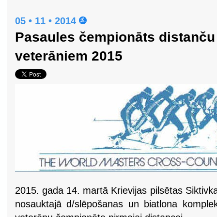
05 • 11 • 2014
Pasaules čempionāts distanču
veterāniem 2015
2015. gada 14. martā Krievijas pilsētas Sikti
nosauktajā d/slēpošanas un biatlona komplek