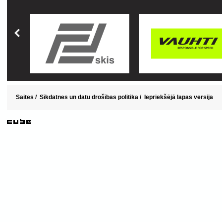
Saites
/
Sīkdatnes un datu drošības politika
/
Iepriekšējā lapas versija