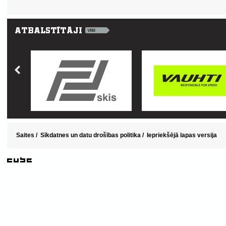
Saites
/
Sīkdatnes un datu drošības politika
/
Iepriekšējā lapas versija