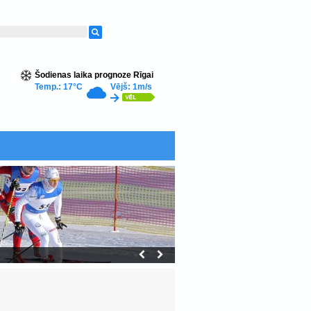
Šodienas laika prognoze Rīgai
Temp.: 17°C
Vējš: 1m/s