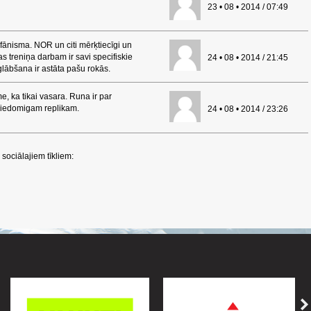
23 • 08 • 2014 / 07:49
ānisma. NOR un citi mērķtiecīgi un
as treniņa darbam ir savi specifiskie
24 • 08 • 2014 / 21:45
 glābšana ir astāta pašu rokās.
e, ka tikai vasara. Runa ir par
r iedomigam replikam.
24 • 08 • 2014 / 23:26
sociālajiem tīkliem: