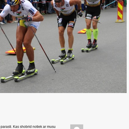
a parasti. Kas shobrid notiek ar musu