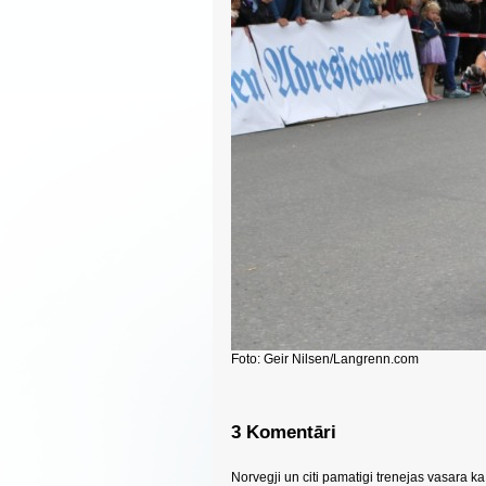
Foto: Geir Nilsen/Langrenn.com
3 Komentāri
Norvegji un citi pamatigi trenejas vasara k