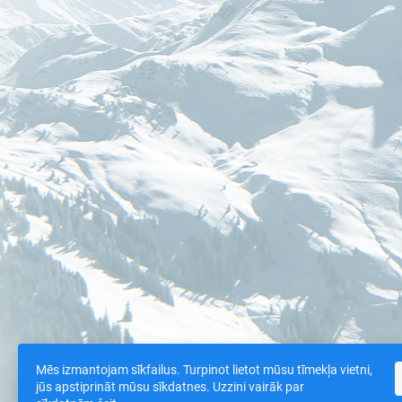
Mēs izmantojam sīkfailus. Turpinot lietot mūsu tīmekļa vietni,
jūs apstiprināt mūsu sīkdatnes. Uzzini vairāk par