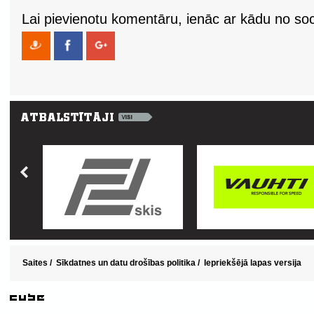
Lai pievienotu komentāru, ienāc ar kādu no soci
Saites
/
Sīkdatnes un datu drošības politika
/
Iepriekšējā lapas versija