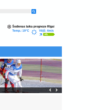
Šodienas laika prognoze Rīgai
Temp.: 19°C
Vējš: 4m/s