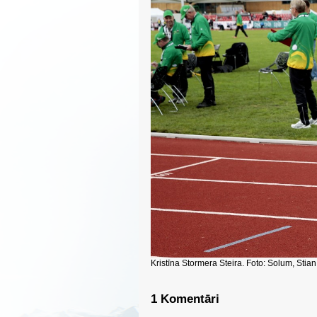
Kristīna Stormera Steira. Foto: Solum, Sti
1 Komentāri