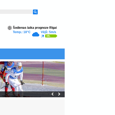
Šodienas laika prognoze Rīgai
Temp.: 18°C
Vējš: 5m/s