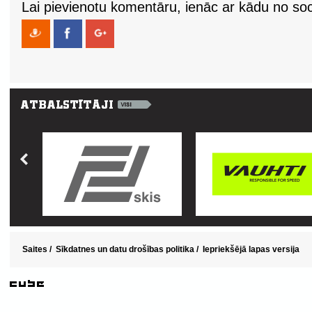
Lai pievienotu komentāru, ienāc ar kādu no soci
Saites
/
Sīkdatnes un datu drošības politika
/
Iepriekšējā lapas versija