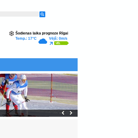
Šodienas laika prognoze Rīgai
Temp.: 17°C
Vējš: 0m/s