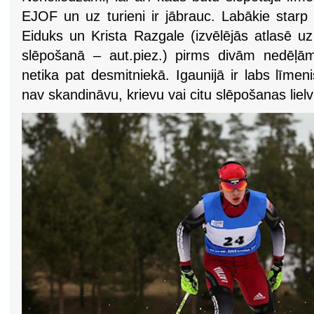
EJOF un uz turieni ir jābrauc. Labākie star
Eiduks un Krista Razgale (izvēlējās atlasē uz
slēpošanā – aut.piez.) pirms divām nedēļām
netika pat desmitniekā. Igaunijā ir labs līme
nav skandināvu, krievu vai citu slēpošanas liel