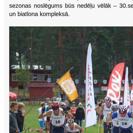
sezonas noslēgums būs nedēļu vēlāk – 30.se
un biatlona kompleksā.