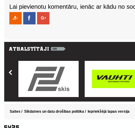
Lai pievienotu komentāru, ienāc ar kādu no soci
Saites
/
Sīkdatnes un datu drošības politika
/
Iepriekšējā lapas versija