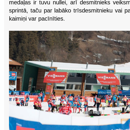
medaļas ir tuvu nullei, arī desmitnieks veiks
sprintā, taču par labāko trīsdesmitnieku vai 
kaimiņi var pacīnīties.