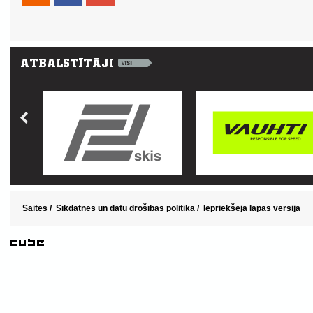
Saites
/
Sīkdatnes un datu drošības politika
/
Iepriekšējā lapas versija