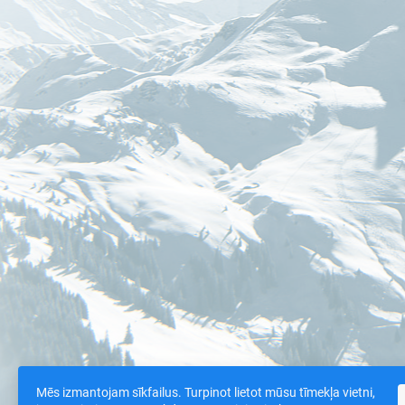
Mēs izmantojam sīkfailus. Turpinot lietot mūsu tīmekļa vietni,