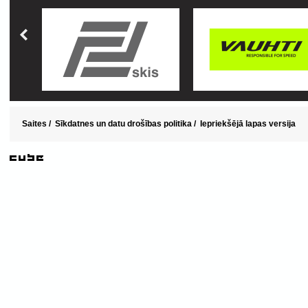
Saites
/
Sīkdatnes un datu drošības politika
/
Iepriekšējā lapas versija