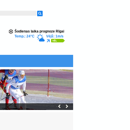
Šodienas laika prognoze Rīgai
Temp.: 24°C
Vējš: 1m/s