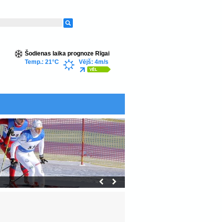
Šodienas laika prognoze Rīgai
Temp.: 21°C
Vējš: 4m/s