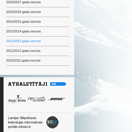
2016/2017 gada sezona
2015/2016 gada sezona
2014/2015 gada sezona
2013/2014 gada sezona
2012/2013 gada sezona
2011/2012 gada sezona
2010/2011 gada sezona
Latvijas Slēpošanas
federācijas informatīvais
portāls infoski.lv