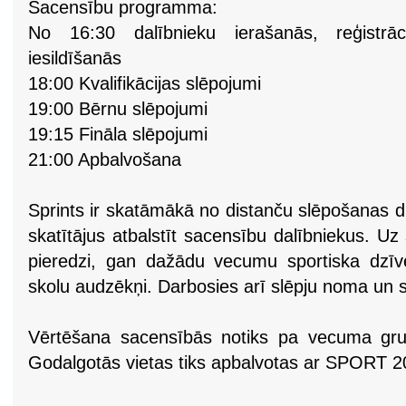
Sacensību programma:
No 16:30 dalībnieku ierašanās, reģistrā
iesildīšanās
18:00 Kvalifikācijas slēpojumi
19:00 Bērnu slēpojumi
19:15 Fināla slēpojumi
21:00 Apbalvošana
Sprints ir skatāmākā no distanču slēpošanas d
skatītājus atbalstīt sacensību dalībniekus. Uz 
pieredzi, gan dažādu vecumu sportiska dzīves
skolu audzēkņi. Darbosies arī slēpju noma un s
Vērtēšana sacensībās notiks pa vecuma gru
Godalgotās vietas tiks apbalvotas ar SPORT 