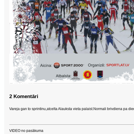
2 Komentāri
Vareja gan to sprintinu,atcelta Alauksta vieta palaist.Normali brivdiena pa die
VIDEO no pasākuma