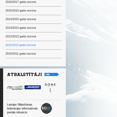
2016/2017 gada sezona
2015/2016 gada sezona
2014/2015 gada sezona
2013/2014 gada sezona
2012/2013 gada sezona
2011/2012 gada sezona
2010/2011 gada sezona
Latvijas Slēpošanas
federācijas informatīvais
portāls infoski.lv