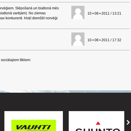
orvēģiem. Slēpošanā un biatlonā mēs
biatlonā varējām). No ziemas
10 • 08 • 2011 / 13:21
nav konkurenti. Hoķī diemžēl norvēģi
10 • 08 • 2011 / 17:32
sociālajiem tīkliem: