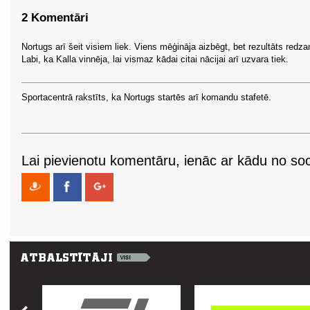
2 Komentāri
Nortugs arī šeit visiem liek. Viens mēģināja aizbēgt, bet rezultāts redz
Labi, ka Kalla vinnēja, lai vismaz kādai citai nācijai arī uzvara tiek.
Sportacentrā rakstīts, ka Nortugs startēs arī komandu stafetē.
Lai pievienotu komentāru, ienāc ar kādu no soci