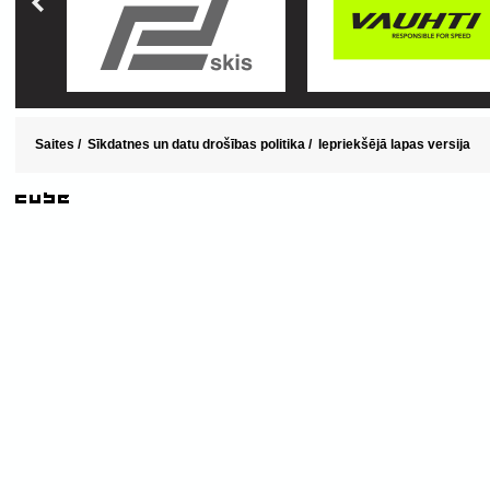
Saites
/
Sīkdatnes un datu drošības politika
/
Iepriekšējā lapas versija