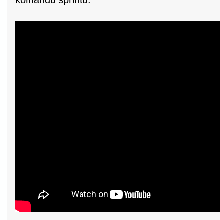
komandu sprintu.