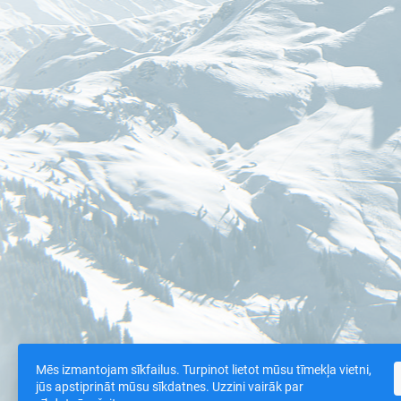
Mēs izmantojam sīkfailus. Turpinot lietot mūsu tīmekļa vietni,
jūs apstiprināt mūsu sīkdatnes. Uzzini vairāk par