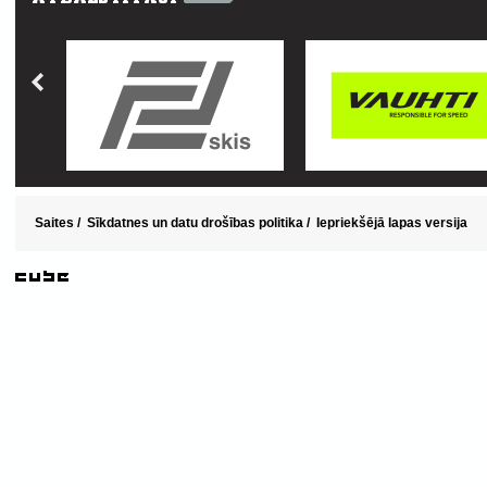
Saites
/
Sīkdatnes un datu drošības politika
/
Iepriekšējā lapas versija