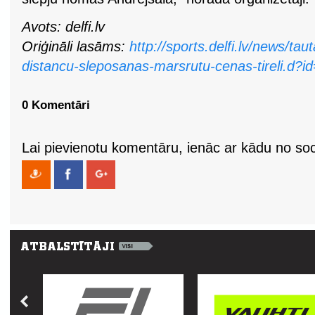
Avots: delfi.lv
Oriģināli lasāms:
http://sports.delfi.lv/news/ta
distancu-sleposanas-marsrutu-cenas-tireli.d?
0 Komentāri
Lai pievienotu komentāru, ienāc ar kādu no soci