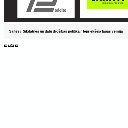
Saites
/
Sīkdatnes un datu drošības politika
/
Iepriekšējā lapas versija