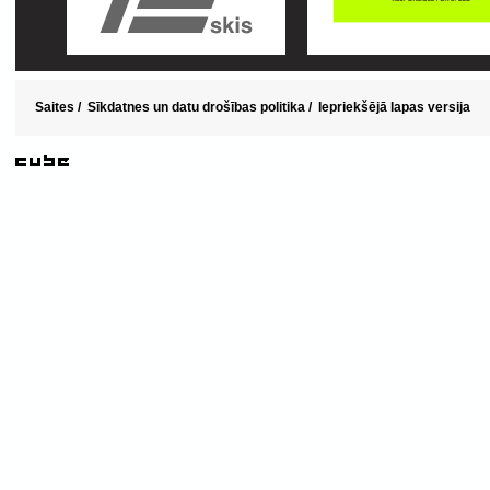
Saites
/
Sīkdatnes un datu drošības politika
/
Iepriekšējā lapas versija