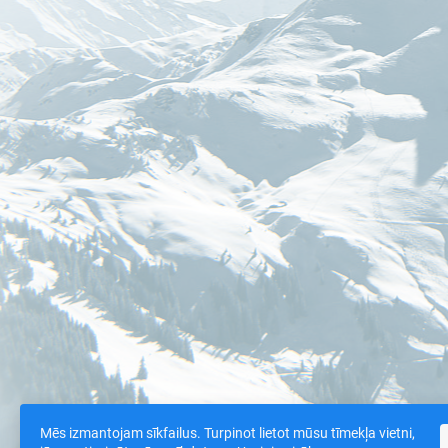
Mēs izmantojam sīkfailus. Turpinot lietot mūsu tīmekļa vietni,