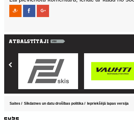
Saites
/
Sīkdatnes un datu drošības politika
/
Iepriekšējā lapas versija