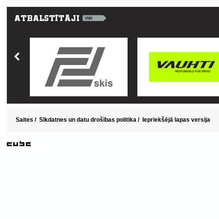
Saites
/
Sīkdatnes un datu drošības politika
/
Iepriekšējā lapas versija