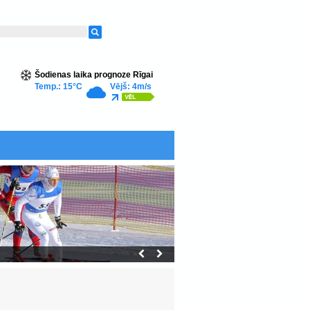
Šodienas laika prognoze Rīgai
Temp.: 15°C
Vējš: 4m/s