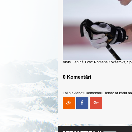
Arvis Liepiņš. Foto: Romāns Kokšarovs, Sp
0 Komentāri
Lai pievienotu komentāru, ienāc ar kādu no 