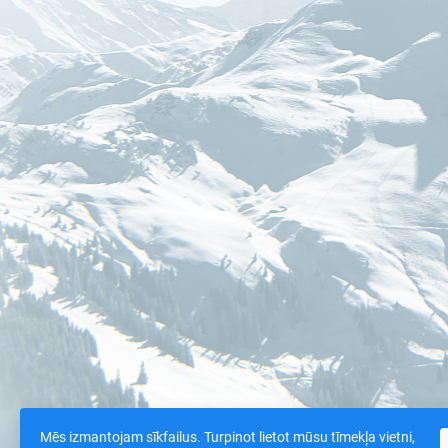
Mēs izmantojam sīkfailus. Turpinot lietot mūsu tīmekļa vietni,