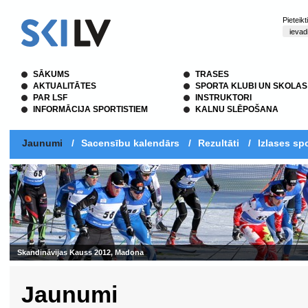
Pieteik
SĀKUMS
TRASES
AKTUALITĀTES
SPORTA KLUBI UN SKOLAS
PAR LSF
INSTRUKTORI
INFORMĀCIJA SPORTISTIEM
KALNU SLĒPOŠANA
Jaunumi
/
Sacensību kalendārs
/
Rezultāti
/
Izlases spo
Jaunumi