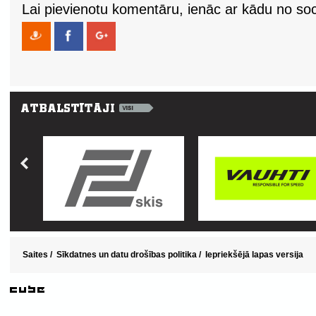
Lai pievienotu komentāru, ienāc ar kādu no soci
Saites
/
Sīkdatnes un datu drošības politika
/
Iepriekšējā lapas versija