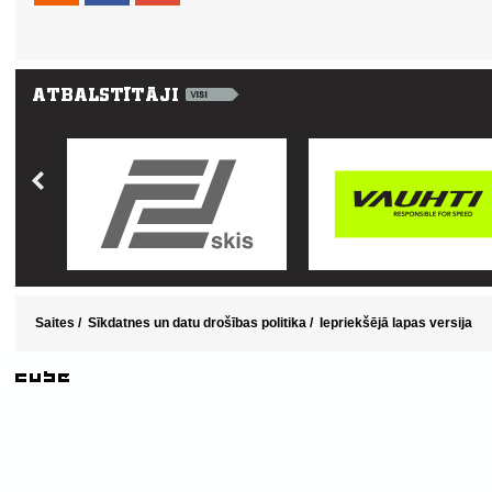
Saites
/
Sīkdatnes un datu drošības politika
/
Iepriekšējā lapas versija