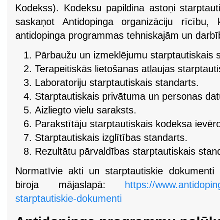
Kodekss). Kodeksu papildina astoņi starptauti
saskaņot Antidopinga organizāciju rīcību,
antidopinga programmas tehniskajām un darb
Pārbaužu un izmeklējumu starptautiskais s
Terapeitiskās lietošanas atļaujas starptauti
Laboratoriju starptautiskais standarts.
Starptautiskais privātuma un personas dat
Aizliegto vielu saraksts.
Parakstītāju starptautiskais kodeksa ievēr
Starptautiskais izglītības standarts.
Rezultātu pārvaldības starptautiskais stan
Normatīvie akti un starptautiskie dokumenti 
biroja mājaslapā:
https://www.antidoping
starptautiskie-dokumenti