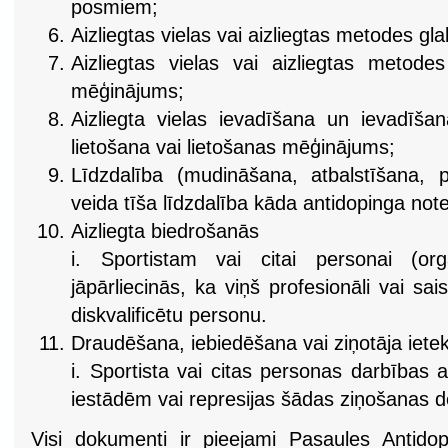
posmiem;
Aizliegtas vielas vai aizliegtas metodes gl
Aizliegtas vielas vai aizliegtas metodes
mēģinājums;
Aizliegta vielas ievadīšana un ievadīš
lietošana vai lietošanas mēģinājums;
Līdzdalība (mudināšana, atbalstīšana, 
veida tīša līdzdalība kāda antidopinga no
Aizliegta biedrošanās
i. Sportistam vai citai personai (orga
jāpārliecinās, ka viņš profesionāli vai sa
diskvalificētu personu.
Draudēšana, iebiedēšana vai ziņotāja iet
i. Sportista vai citas personas darbības 
iestādēm vai represijas šādas ziņošanas d
Visi dokumenti ir pieejami Pasaules Antido