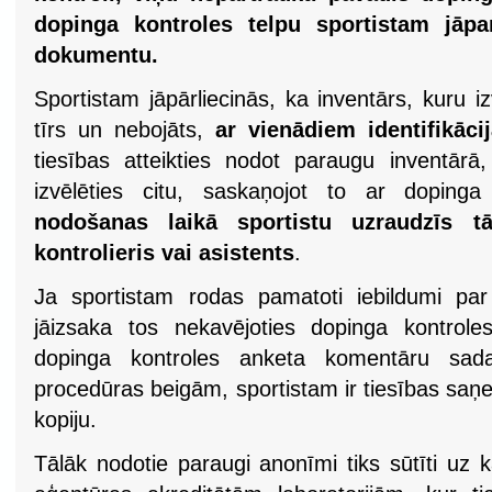
dopinga kontroles telpu sportistam jāp
dokumentu.
Sportistam jāpārliecinās, ka inventārs, kuru i
tīrs un nebojāts,
ar vienādiem identifikāc
tiesības atteikties nodot paraugu inventārā
izvēlēties citu, saskaņojot to ar dopinga 
nodošanas laikā sportistu uzraudzīs 
kontrolieris vai asistents
.
Ja sportistam rodas pamatoti iebildumi par
jāizsaka tos nekavējoties dopinga kontrole
dopinga kontroles anketa komentāru sada
procedūras beigām, sportistam ir tiesības saņ
kopiju.
Tālāk nodotie paraugi anonīmi tiks sūtīti uz