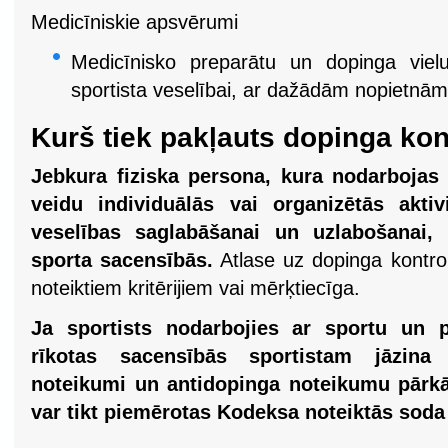
Medicīniskie apsvērumi
Medicīnisko preparātu un dopinga viel
sportista veselībai, ar dažādām nopietnā
Kurš tiek pakļauts dopinga kon
Jebkura fiziska persona, kura nodarbojas 
veidu individuālās vai organizētās aktiv
veselības saglabāšanai un uzlabošanai
sporta sacensībās.
Atlase uz dopinga kontrol
noteiktiem kritērijiem vai mērķtiecīga.
Ja sportists nodarbojies ar sportu un p
rīkotas sacensībās sportistam jāzina
noteikumi un antidopinga noteikumu pārk
var tikt piemērotas Kodeksa noteiktās soda