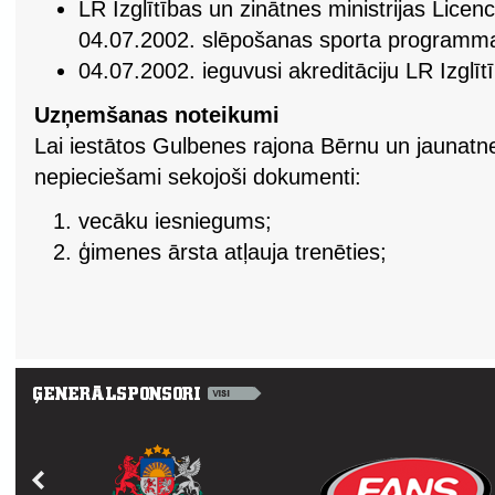
LR Izglītības un zinātnes ministrijas Licen
04.07.2002. slēpošanas sporta programm
04.07.2002. ieguvusi akreditāciju LR Izglīt
Uzņemšanas noteikumi
Lai iestātos Gulbenes rajona Bērnu un jaunatne
nepieciešami sekojoši dokumenti:
vecāku iesniegums;
ģimenes ārsta atļauja trenēties;