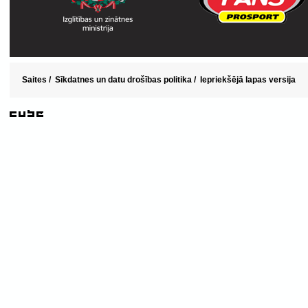
Saites
/
Sīkdatnes un datu drošības politika
/
Iepriekšējā lapas versija