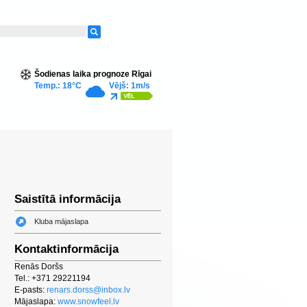
Šodienas laika prognoze Rīgai
Temp.: 18°C
Vējš: 1m/s
Saistītā informācija
Kluba mājaslapa
Kontaktinformācija
Renās Doršs
Tel.: +371 29221194
E-pasts:
renars.dorss@inbox.lv
Mājaslapa:
www.snowfeel.lv