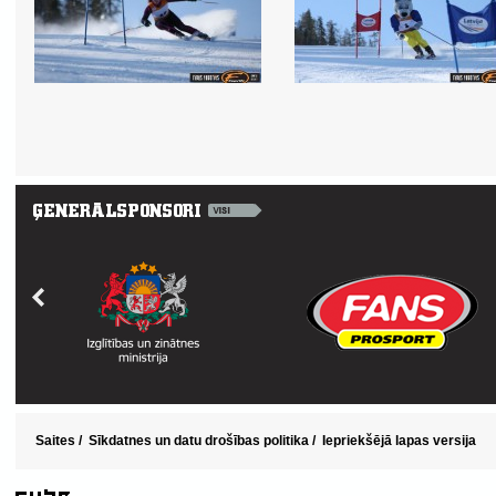
Saites
/
Sīkdatnes un datu drošības politika
/
Iepriekšējā lapas versija