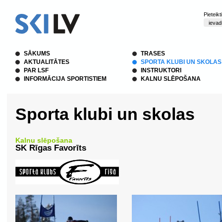
Pieteik
SĀKUMS
TRASES
AKTUALITĀTES
SPORTA KLUBI UN SKOLAS
PAR LSF
INSTRUKTORI
INFORMĀCIJA SPORTISTIEM
KALNU SLĒPOŠANA
Sporta klubi un skolas
Kalnu slēpošana
SK Rīgas Favorīts