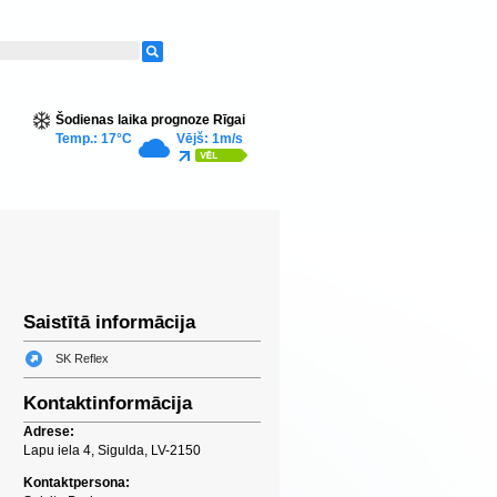
Šodienas laika prognoze Rīgai
Temp.: 17°C
Vējš: 1m/s
Saistītā informācija
SK Reflex
Kontaktinformācija
Adrese:
Lapu iela 4, Sigulda, LV-2150
Kontaktpersona: