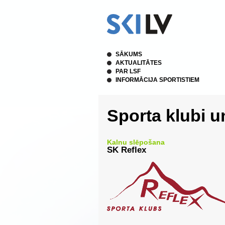
SĀKUMS
AKTUALITĀTES
PAR LSF
INFORMĀCIJA SPORTISTIEM
Sporta klubi u
Kalnu slēpošana
SK Reflex