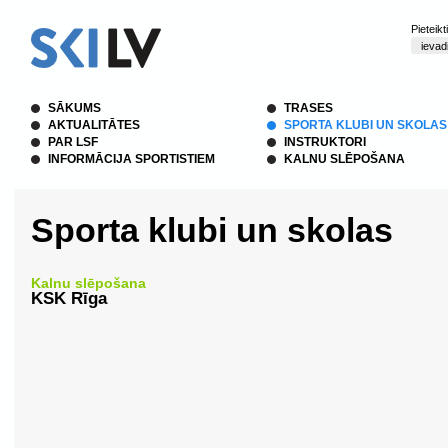
Pieteik
SĀKUMS
TRASES
AKTUALITĀTES
SPORTA KLUBI UN SKOLAS
PAR LSF
INSTRUKTORI
INFORMĀCIJA SPORTISTIEM
KALNU SLĒPOŠANA
Sporta klubi un skolas
Kalnu slēpošana
KSK Rīga