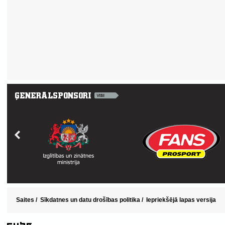
Saites
/
Sīkdatnes un datu drošības politika
/
Iepriekšējā lapas versija