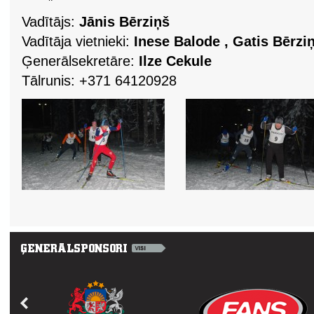
Vadītājs:
Jānis Bērziņš
Vadītāja vietnieki:
Inese Balode , Gatis Bērziņ
Ģenerālsekretāre:
Ilze Cekule
Tālrunis: +371 64120928