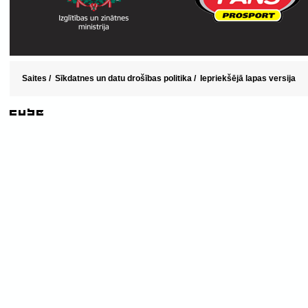
Saites
/
Sīkdatnes un datu drošības politika
/
Iepriekšējā lapas versija