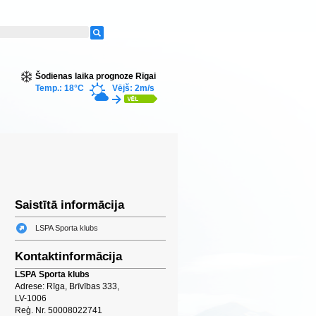
Šodienas laika prognoze Rīgai
Temp.: 18°C
Vējš: 2m/s
Saistītā informācija
LSPA Sporta klubs
Kontaktinformācija
LSPA Sporta klubs
Adrese: Rīga, Brīvības 333,
LV-1006
Reģ. Nr. 50008022741