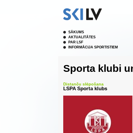
SĀKUMS
AKTUALITĀTES
PAR LSF
INFORMĀCIJA SPORTISTIEM
Sporta klubi u
Distanču slēpošana
LSPA Sporta klubs