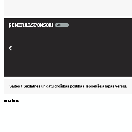
Saites
/
Sīkdatnes un datu drošības politika
/
Iepriekšējā lapas versija