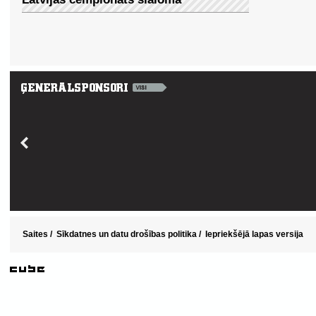
Saites
/
Sīkdatnes un datu drošības politika
/
Iepriekšējā lapas versija