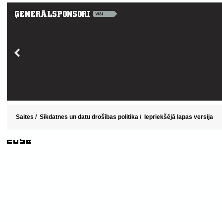
Saites
/
Sīkdatnes un datu drošības politika
/
Iepriekšējā lapas versija