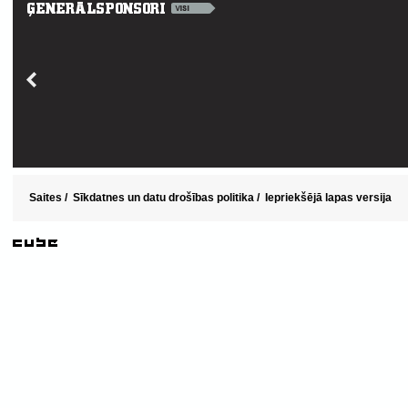
Saites
/
Sīkdatnes un datu drošības politika
/
Iepriekšējā lapas versija