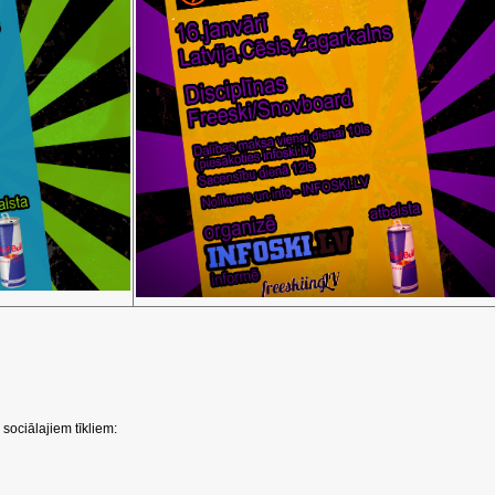
sociālajiem tīkliem: