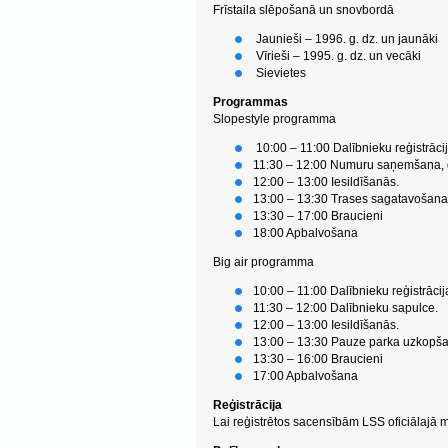
Frīstaila slēpošanā un snovbordā
Jaunieši – 1996. g. dz. un jaunāki
Vīrieši – 1995. g. dz. un vecāki
Sievietes
Programmas
Slopestyle programma
10:00 – 11:00 Dalībnieku reģistrāci
11:30 – 12:00 Numuru saņemšana, d
12:00 – 13:00 Iesildīšanās.
13:00 – 13:30 Trases sagatavošana
13:30 – 17:00 Braucieni
18:00 Apbalvošana
Big air programma
10:00 – 11:00 Dalībnieku reģistrācij
11:30 – 12:00 Dalībnieku sapulce.
12:00 – 13:00 Iesildīšanās.
13:00 – 13:30 Pauze parka uzkopš
13:30 – 16:00 Braucieni
17:00 Apbalvošana
Reģistrācija
Lai reģistrētos sacensībām LSS oficiālajā 