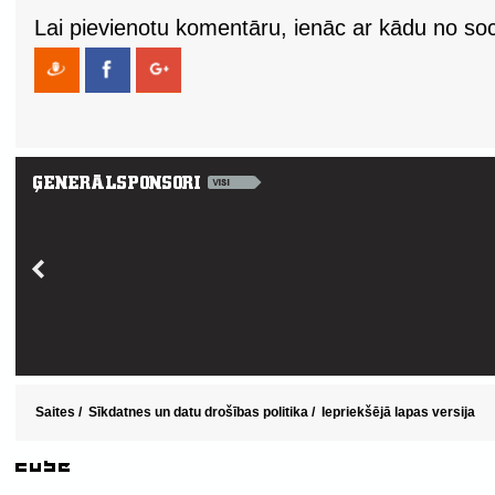
Lai pievienotu komentāru, ienāc ar kādu no soci
Saites
/
Sīkdatnes un datu drošības politika
/
Iepriekšējā lapas versija