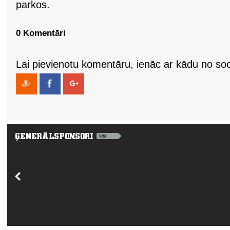
parkos.
0 Komentāri
Lai pievienotu komentāru, ienāc ar kādu no soci