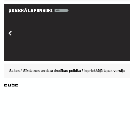
Saites
/
Sīkdatnes un datu drošības politika
/
Iepriekšējā lapas versija