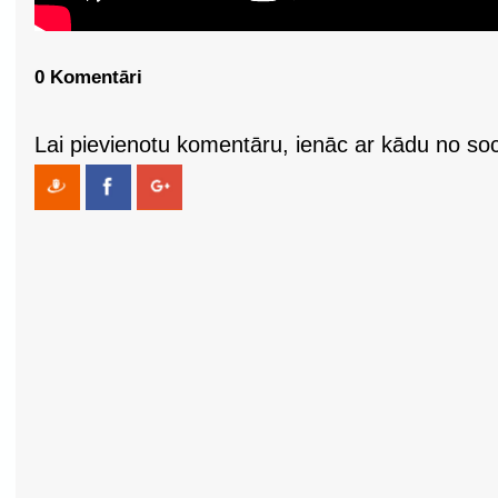
0 Komentāri
Lai pievienotu komentāru, ienāc ar kādu no soci