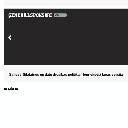
Saites
/
Sīkdatnes un datu drošības politika
/
Iepriekšējā lapas versija