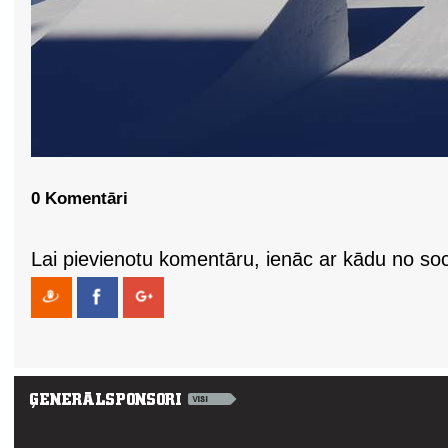
0 Komentāri
Lai pievienotu komentāru, ienāc ar kādu no soci