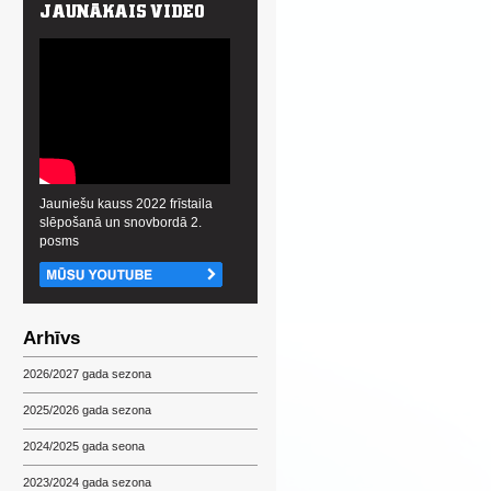
Jauniešu kauss 2022 frīstaila
slēpošanā un snovbordā 2.
posms
Arhīvs
2026/2027 gada sezona
2025/2026 gada sezona
2024/2025 gada seona
2023/2024 gada sezona