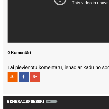
0 Komentāri
Lai pievienotu komentāru, ienāc ar kādu no soci