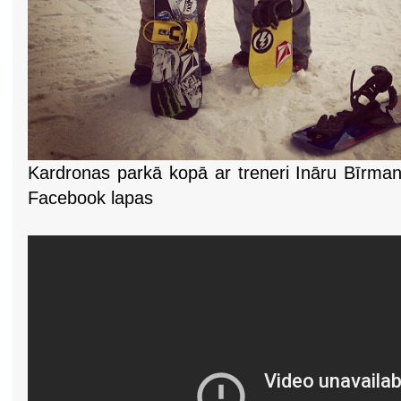
Kardronas parkā kopā ar treneri Ināru Bīrman
Facebook lapas