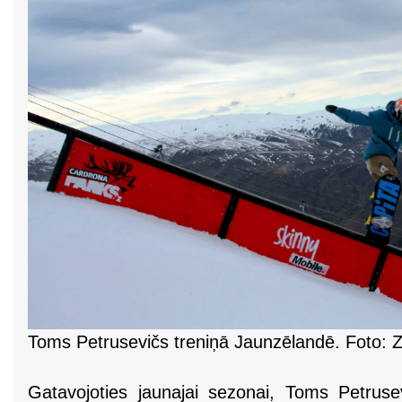
Toms Petrusevičs treniņā Jaunzēlandē. Foto: 
Gatavojoties jaunajai sezonai, Toms Petrusevi