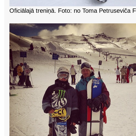
Oficiālajā treniņā. Foto: no Toma Petruseviča