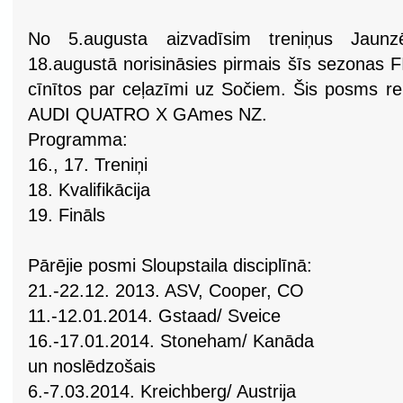
No 5.augusta aizvadīsim treniņus Jaunz
18.augustā norisināsies pirmais šīs sezonas 
cīnītos par ceļazīmi uz Sočiem. Šis posms re
AUDI QUATRO X GAmes NZ.
Programma:
16., 17. Treniņi
18. Kvalifikācija
19. Fināls
Pārējie posmi Sloupstaila disciplīnā:
21.-22.12. 2013. ASV, Cooper, CO
11.-12.01.2014. Gstaad/ Sveice
16.-17.01.2014. Stoneham/ Kanāda
un noslēdzošais
6.-7.03.2014. Kreichberg/ Austrija