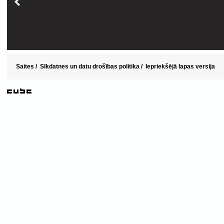
Saites
/
Sīkdatnes un datu drošības politika
/
Iepriekšējā lapas versija