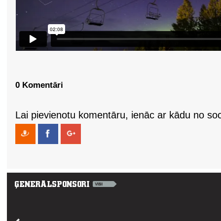
0 Komentāri
Lai pievienotu komentāru, ienāc ar kādu no soci