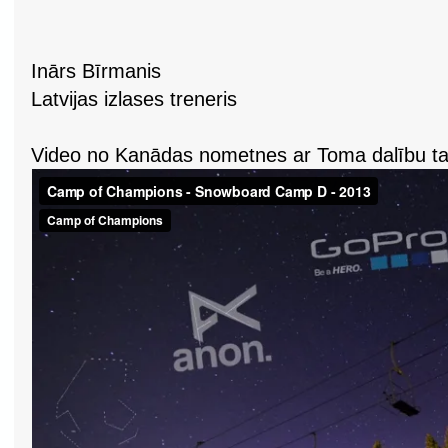
Inārs Bīrmanis
Latvijas izlases treneris
Video no Kanādas nometnes ar Toma dalību ta