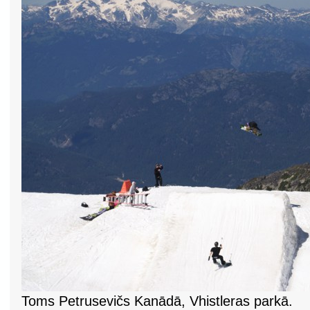
Toms Petrusevičs Kanādā, Vhistleras parkā.