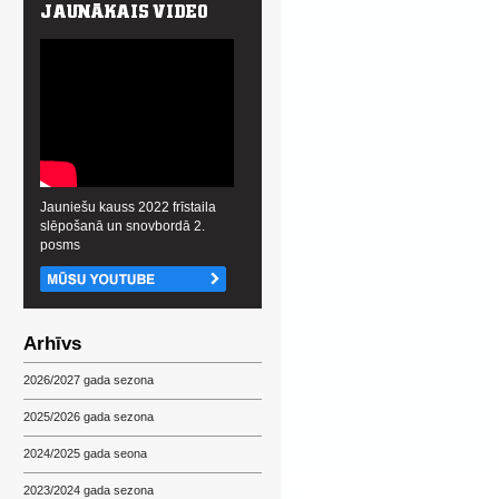
Jauniešu kauss 2022 frīstaila
slēpošanā un snovbordā 2.
posms
Arhīvs
2026/2027 gada sezona
2025/2026 gada sezona
2024/2025 gada seona
2023/2024 gada sezona